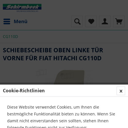
Menü
CG110D
SCHIEBESCHEIBE OBEN LINKE TÜR
VORNE FÜR FIAT HITACHI CG110D
Cookie-Richtlinien
Diese Website verwendet Cookies, um Ihnen die
bestmögliche Funktionalität bieten zu können. Wenn Sie
damit nicht einverstanden sein sollten, stehen Ihnen
folgende Funktionen nicht zur Verfügung: