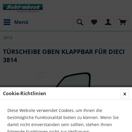
Menü
3814
TÜRSCHEIBE OBEN KLAPPBAR FÜR DIECI
3814
Cookie-Richtlinien
Diese Website verwendet Cookies, um Ihnen die
bestmögliche Funktionalität bieten zu können. Wenn Sie
damit nicht einverstanden sein sollten, stehen Ihnen
folgende Funktionen nicht zur Verfügung: