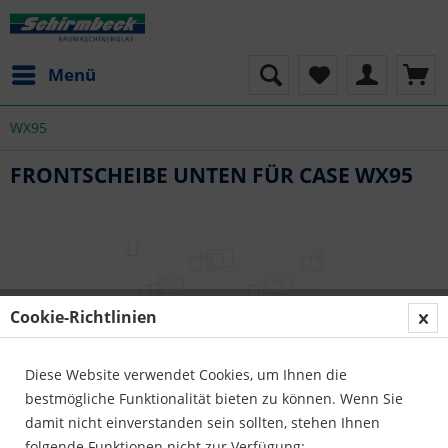
Menü
WX95
FRONTSCHEIBE UNTEN FÜR CASE WX95
Cookie-Richtlinien
Diese Website verwendet Cookies, um Ihnen die
bestmögliche Funktionalität bieten zu können. Wenn Sie
damit nicht einverstanden sein sollten, stehen Ihnen
folgende Funktionen nicht zur Verfügung: