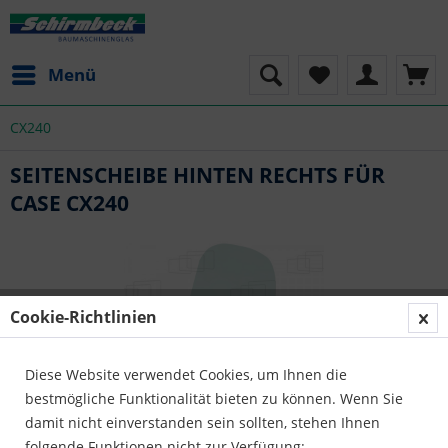
Menü
CX240
SEITENSCHEIBE HINTEN RECHTS FÜR
CASE CX240
Cookie-Richtlinien
Diese Website verwendet Cookies, um Ihnen die
bestmögliche Funktionalität bieten zu können. Wenn Sie
damit nicht einverstanden sein sollten, stehen Ihnen
folgende Funktionen nicht zur Verfügung: