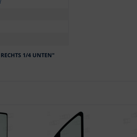
T
E RECHTS 1/4 UNTEN"