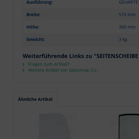
Ausführung:
GEHÄRTE
Breite:
570 mm
Höhe:
360 mm
Gewicht:
3 kg
Weiterführende Links zu "SEITENSCHEIB
Fragen zum Artikel?
Weitere Artikel von Glassmop S.L.
Ähnliche Artikel