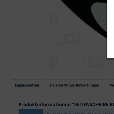
Eigenschaften
Trusted Shops Bewertungen
Pa
Produktinformationen "SEITENSCHEIBE R