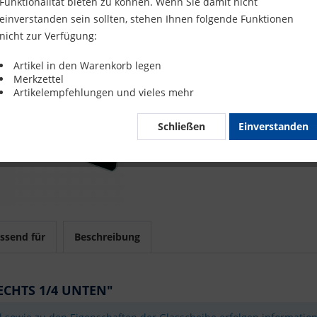
Funktionalität bieten zu können. Wenn Sie damit nicht
Merke
einverstanden sein sollten, stehen Ihnen folgende Funktionen
nicht zur Verfügung:
Artikel-Nr.
Artikel in den Warenkorb legen
Merkzettel
Mit 
Artikelempfehlungen und vieles mehr
Schließen
Einverstanden
ssend für
Beschreibung
ECHTS 1/4 UNTEN"